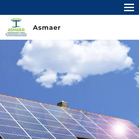
Asmaer